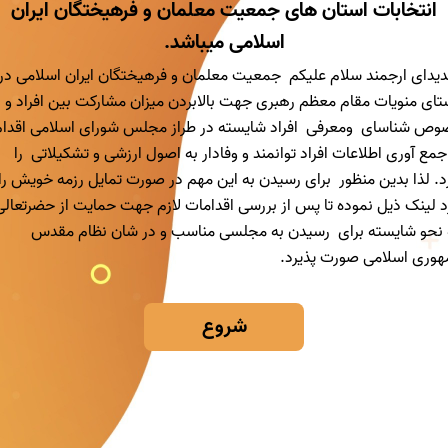
انتخابات استان های جمعیت معلمان و فرهیختگان ایران
اسلامی میباشد.
دیدای ارجمند سلام علیکم جمعیت معلمان و فرهیختگان ایران اسلامی در
تای منویات مقام معظم رهبری جهت بالابردن میزان مشارکت بین افراد و ب
ص شناسای ومعرفی افراد شایسته در طراز مجلس شورای اسلامی اقدام
جمع آوری اطلاعات افراد توانمند و وفادار به اصول ارزشی و تشکیلاتی را
د. لذا بدین منظور برای رسیدن به این مهم در صورت تمایل رزمه خویش را
د لینک ذیل نموده تا پس از بررسی اقدامات لازم جهت حمایت از حضرتعالی
نحو شایسته برای رسیدن به مجلسی مناسب و در شان نظام مقدس
وری اسلامی صورت پذیرد.
شروع