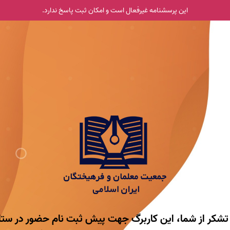
این پرسشنامه غیر‌فعال است و امکان ثبت پاسخ ندارد.
 تشکر از شما، این کاربرگ جهت پیش ثبت نام حضور در ستا