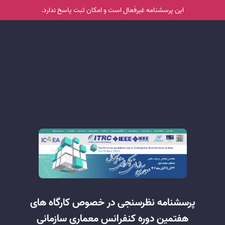
این پرسشنامه غیر‌فعال است و امکان ثبت پاسخ ندارد.
پرسشنامه نظرسنجی در خصوص کارگاه های
هفتمین دوره کنفرانس معماری سازمانی