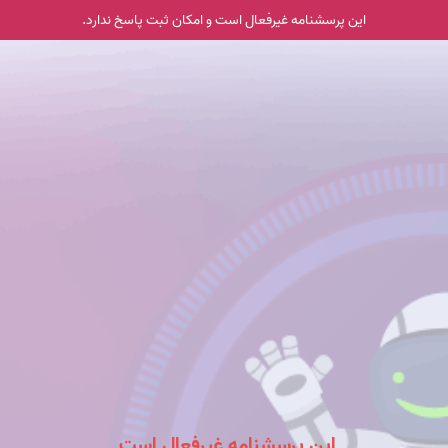
این پرسشنامه غیر‌فعال است و امکان ثبت پاسخ ندارد.
این پرسشنامه غیرفعال است.