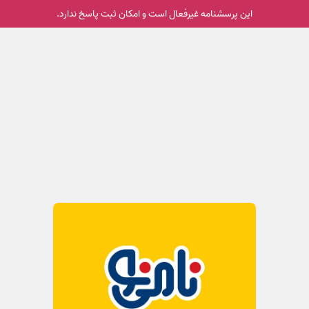
این پرسشنامه غیر‌فعال است و امکان ثبت پاسخ ندارد.