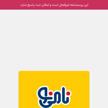
این پرسشنامه غیر‌فعال است و امکان ثبت پاسخ ندارد.