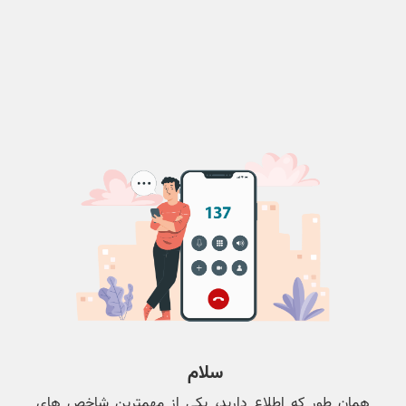
سلام
همان طور که اطلاع دارید، یکی از مهمترین شاخص های