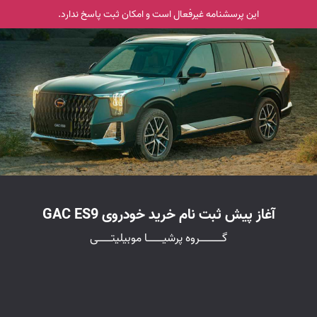
این پرسشنامه غیر‌فعال است و امکان ثبت پاسخ ندارد.
آغاز پیش ثبت نام خرید خودروی GAC ES9
گــــــــــــــــروه پرشیـــــــــــا موبیلیتـــــــــی