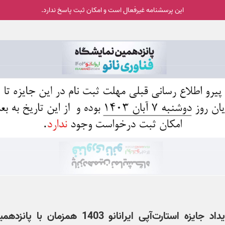
این پرسشنامه غیر‌فعال است و امکان ثبت پاسخ ندارد.
داد
جایزه استارت‌آپی ایرانانو 1403 همزمان با پانزد