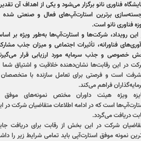
ایشگاه فناوری نانو
برگزار می‌شود و یکی از اهداف آن تقدیر 
جسته‌سازی برترین استارت‌آپ‌های فعال و صنعتی شده د
زه فناوری نانو است.
 این رویداد، شرکت‌ها و استارت‌آپ‌ها به‌طور ویژه بر اسا
وری‌های فناورانه
،
تأثیرات اجتماعی
و
میزان جذب مشارک
ش خصوصی و جذب سرمایه
مورد ارزیابی قرار می‌گیرند
کت در این رقابت‌ها نشان‌دهنده خلاقیت و اشتیاق شما ب
شرفت است و فرصتی برای تعامل سازنده با متخصصان 
ایه‌گذاران فراهم می‌کند.
یزه ویژه هیئت داوران مختص نمونه‌های موفق ا
تارت‌آپ‌ها است که در ادامه اطلاعات متقاضیان شرکت در ای
ابت دریافت می‌گردد.
قاضیان شرکت در این بخش از رقابت برای دریافت جایز
ترین نمونه موفق استارت‌آپی باید تمامی شرایط زیر را داشت