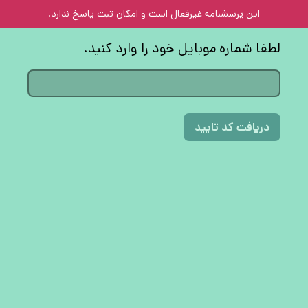
این پرسشنامه غیر‌فعال است و امکان ثبت پاسخ ندارد.
لطفا شماره موبایل خود را وارد کنید.
دریافت کد تایید