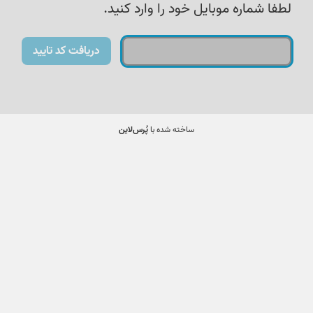
لطفا شماره موبایل خود را وارد کنید.
دریافت کد تایید
ساخته شده با
پُرس‌لاین