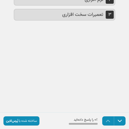
تعمیرات سخت افزاری
۳
۰٪ را پاسخ داده‌اید
ساخته شده با
پُرس‌لاین