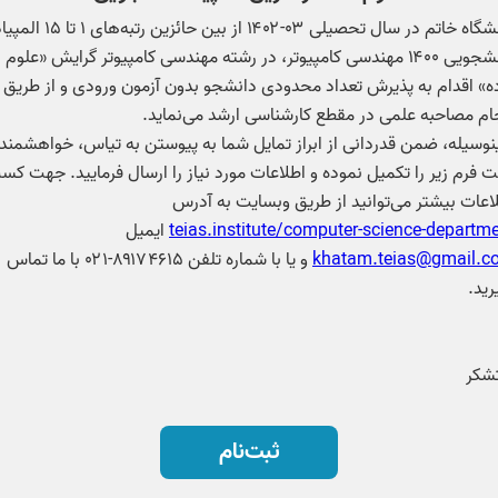
دانشگاه خاتم در سال تحصیلی ۰۳-۱۴۰۲ از بین حائزین رتبه‌های ۱ تا ۵
دانشجویی ۱۴۰۰ مهندسی کامپیوتر، در رشته مهندسی کامپیوتر گرایش «علوم
ه» اقدام به پذیرش تعداد محدودی دانشجو بدون آزمون ورودی و از طریق
نوسیله، ضمن قدردانی از ابراز تمایل شما به پیوستن به تیاس، خواهشمند
 فرم زیر را تکمیل نموده و اطلاعات مورد نیاز را ارسال فرمایید. جهت کس
اعات بیشتر می‌توانید از طریق وبسایت به آدرس
teias.institute/computer-science-departm
ایمیل
khatam.teias@gmail.c
و یا با شماره تلفن‌ ۸۹۱۷۴۶۱۵-۰۲۱ با ما تماس
تشکر
ثبت‌نام