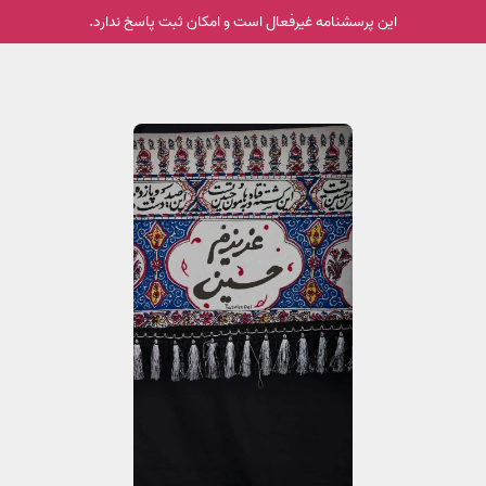
این پرسشنامه غیر‌فعال است و امکان ثبت پاسخ ندارد.