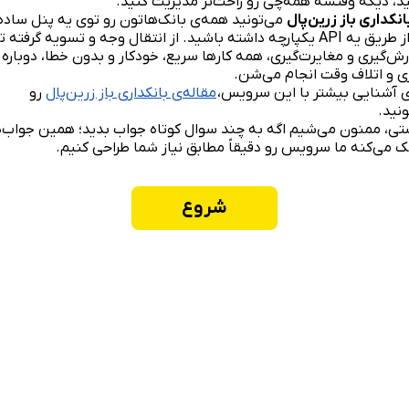
د، دیگه وقتشه همه‌چی رو راحت‌تر مدیریت کنید.
انکداری باز زرین‌پال
می‌تونید همه‌ی بانک‌هاتون رو توی یه پنل ساده
یا از طریق یه API یکپارچه داشته باشید. از انتقال وجه و تسویه گرفته تا
رش‌گیری و مغایرت‌گیری، همه کارها سریع، خودکار و بدون خطا، دوباره
ی و اتلاف وقت انجام می‌شن.
ی آشنایی بیشتر با این سرویس،
مقاله‌ی بانکداری باز زرین‌پال
رو
نید.
تی، ممنون می‌شیم اگه به چند سوال کوتاه جواب بدید؛ همین جواب‌ه
 می‌کنه ما سرویس رو دقیقاً مطابق نیاز شما طراحی کنیم.
شروع