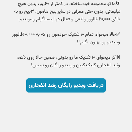
🔰ما تو مجموعه خودساخته، در کمتر از ۶۰روز، بدون هیچ
تبلیغاتی، بدون حتی معرفی در سایر پیج هامون، ۳پیج رو به
بالای ۶۰,۰۰۰ فالوور واقعی و فعال در اینستاگرام رسوندیم.
✅حالا میخوام تمام ۱۰ تکنیک‌ خودمون رو که به ۶۰.۰۰۰فالوور
رسیدیم رو بهتون بگیم!!
❌اگر میخوای ۱۰ تکنیک ما رو بدونی، همین حالا روی دکمه
رشد انفجاری کلیک کنین و ویدیو رایگان رو ببینین!
دریافت ویدیو رایگان رشد انفجاری