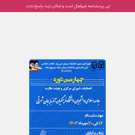
این پرسشنامه غیر‌فعال است و امکان ثبت پاسخ ندارد.