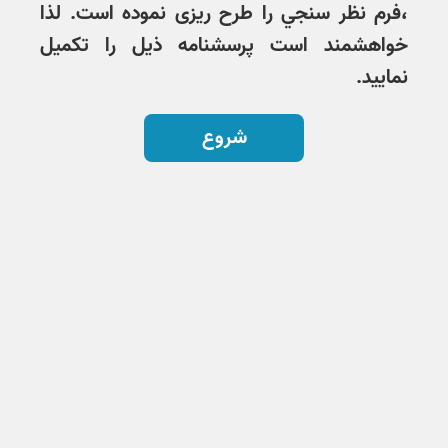
،فرم نظر سنجي را طرح ریزی نموده است. لذا
خواهشمند است پرسشنامه ذيل را تكميل
نماييد.
شروع