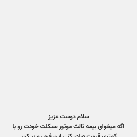
سلام دوست عزیز
اگه میخوای بیمه ثالث موتور سیکلت خودت رو با
کمتری قیمت صادر کنی این فرم رو پر کن.