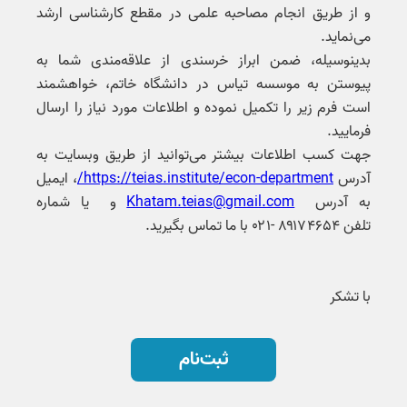
و از طریق انجام مصاحبه علمی در مقطع کارشناسی ارشد
می‌نماید.
بدینوسیله، ضمن ابراز خرسندی از علاقه‌مندی شما به
پیوستن به موسسه تیاس در دانشگاه خاتم، خواهشمند
است فرم زیر را تکمیل نموده و اطلاعات مورد نیاز را ارسال
فرمایید.
جهت کسب اطلاعات بیشتر می‌توانید از طریق وبسایت به
آدرس
https://teias.institute/econ-department/
، ایمیل
به آدرس
Khatam.teias@gmail.com
و یا شماره
تلفن‌ ۸۹۱۷۴۶۵۴ -۰۲۱ با ما تماس بگیرید.
با تشکر
ثبت‌نام