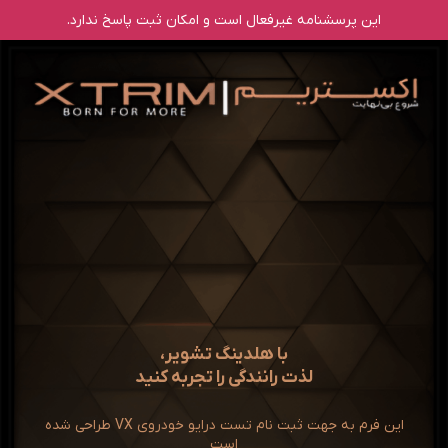
این پرسشنامه غیر‌فعال است و امکان ثبت پاسخ ندارد.
با هلدینگ تشویر،
لذت رانندگی را تجربه کنید
این فرم به جهت ثبت نام تست درایو خودروی VX طراحی شده
است