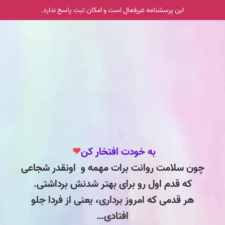
این پرسشنامه غیر‌فعال است و امکان ثبت پاسخ ندارد.
به خودت افتخار کن
❤
چون سلامت روانت برات مهمه و اونقدر شجاعی
که قدم اول رو برای بهتر شدنش برداشتی.
هر قدمی که امروز برداری، یعنی از فردا جلو
افتادی…