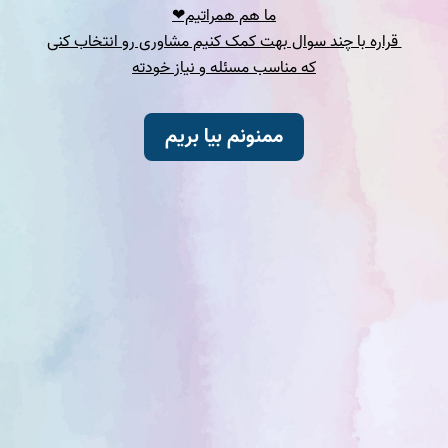
ما هم همراتیم❤
قراره با چند سوال بهت کمک کنیم مشاوری رو انتخاب کنی
که مناسب مسئله و نیاز خودته
ممنونم بیا بریم