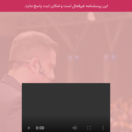
این پرسشنامه غیر‌فعال است و امکان ثبت پاسخ ندارد.