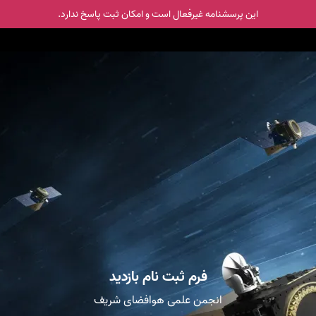
این پرسشنامه غیر‌فعال است و امکان ثبت پاسخ ندارد.
فرم ثبت نام بازدید
انجمن علمی هوافضای شریف